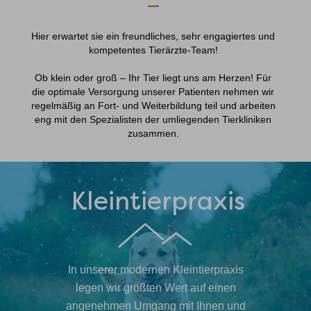
—
Hier erwartet sie ein freundliches, sehr engagiertes und
kompetentes Tierärzte-Team!
Ob klein oder groß – Ihr Tier liegt uns am Herzen! Für
die optimale Versorgung unserer Patienten nehmen wir
regelmäßig an Fort- und Weiterbildung teil und arbeiten
eng mit den Spezialisten der umliegenden Tierkliniken
zusammen.
Kleintierpraxis
In unserer modernen Kleintierpraxis
legen wir größten Wert auf einen
angenehmen Umgang mit Ihnen und