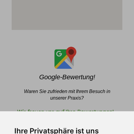
Google-Bewertung!
Waren Sie zufrieden mit Ihrem Besuch in
unserer Praxis?
Wir freuen uns auf Ihre Bewertungen!
Ihre Privatsphäre ist uns