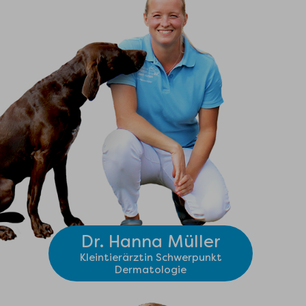
Dr. Hanna Müller
Kleintierärztin Schwerpunkt
Dermatologie