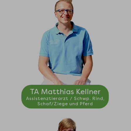
TA Matthias Kellner
Assistenztierarzt / Schwp. Rind,
Schaf/Ziege und Pferd