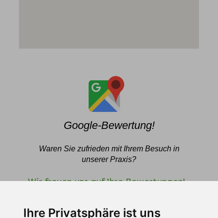
Google-Bewertung!
Waren Sie zufrieden mit Ihrem Besuch in
unserer Praxis?
Wir freuen uns auf Ihre Bewertungen!
Ihre Privatsphäre ist uns