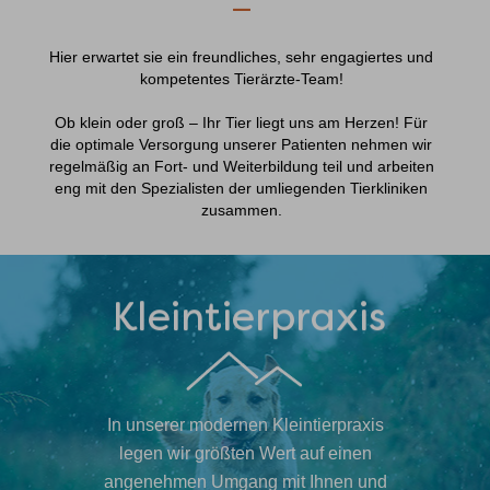
—
Hier erwartet sie ein freundliches, sehr engagiertes und
kompetentes Tierärzte-Team!
Ob klein oder groß – Ihr Tier liegt uns am Herzen! Für
die optimale Versorgung unserer Patienten nehmen wir
regelmäßig an Fort- und Weiterbildung teil und arbeiten
eng mit den Spezialisten der umliegenden Tierkliniken
zusammen.
Kleintierpraxis
In unserer modernen Kleintierpraxis
legen wir größten Wert auf einen
angenehmen Umgang mit Ihnen und