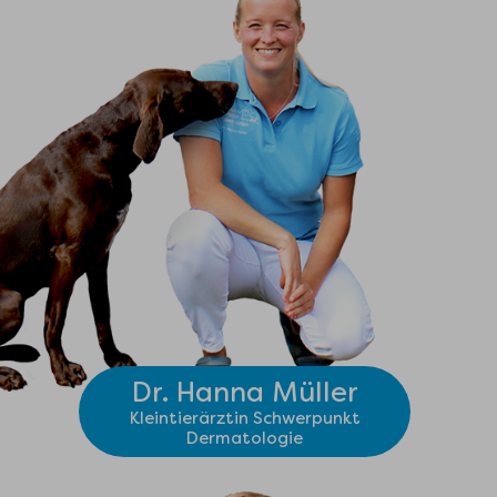
Dr. Hanna Müller
Kleintierärztin Schwerpunkt
Dermatologie